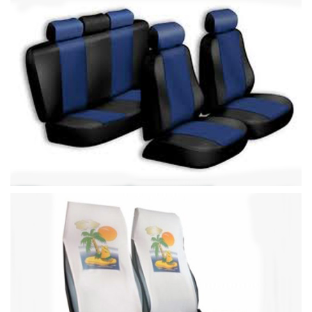
Büyütece Tıklayın
Büyütece Tıklayın