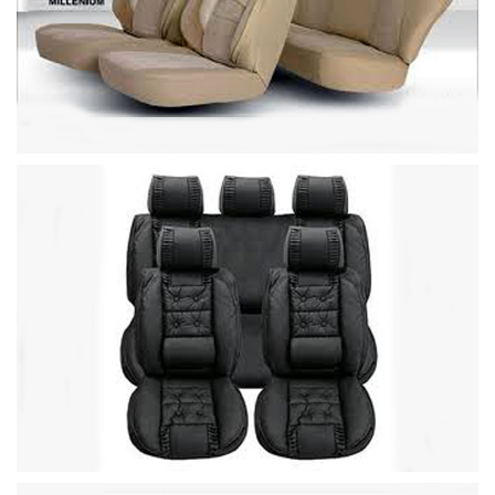
Büyütece Tıklayın
Büyütece Tıklayın