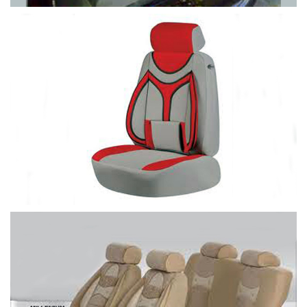
Büyütece Tıklayın