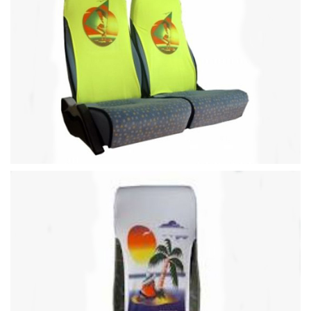
Büyütece Tıklayın