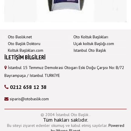
Oto Baslık.net
Oto Koltuk Başlıkları
Oto Başlık Doktoru
Uçak koltuk Başlığı.com
Koltuk Başlıkları.com
Istanbul Oto Başlık
ILETIŞIM BILGILERI
İstanbul 15 Temmuz Demokrasi Otogarı Eski Doğu Çarşısı No: B/72
Bayrampaşa / Istanbul TURKİYE
0212 658 12 38
siparis@otobaslik.com
© 2004 İstanbul Oto Başlık .
Tüm hakları saklıdır.
Bu siteyi ziyaret edenler okumuş ve kabul etmiş sayılırlar.
Powered
by Wrong-Planet