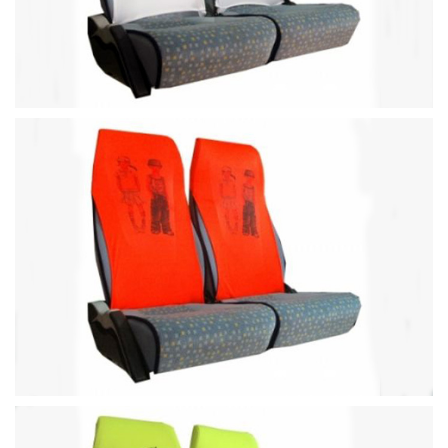
Büyütece Tıklayın